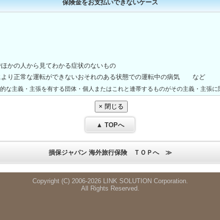
保険金をお支払いできないケース
でほかの人から見てわかる症状のないもの
により正常な運転ができないおそれのある状態での運転中の病気 など
想的な主義・主張を有する団体・個人またはこれと連帯するものがその主義・主張に
▲ TOPへ
損保ジャパン 海外旅行保険 ＴＯＰへ ≫
Copyright (C) 2006-
2026 LINK SOLUTION Corporation.
All Rights Reserved.