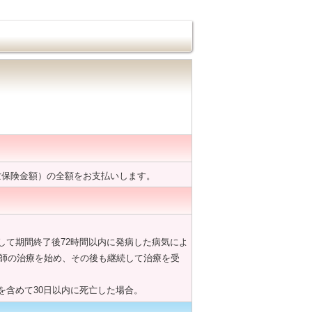
亡保険金額）の全額をお支払いします。
して期間終了後72時間以内に発病した病気によ
医師の治療を始め、その後も継続して治療を受
含めて30日以内に死亡した場合。