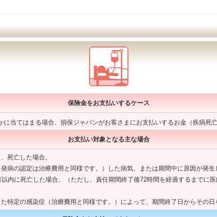
保険金をお支払いするケース
かに当てはまる場合、損保ジャパンがお客さまにお支払いするお金（疾病死
お支払い対象となる主な場合
し、死亡した場合。
発病の認定は治療費用と同様です。）した病気、または期間中に原因が発生
日以内に死亡した場合。（ただし、責任期間終了後72時間を経過するまでに
た特定の感染症（治療費用と同様です。）によって、期間終了日からその日を