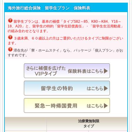
海外旅行総合保険 留学生プラン 保険料表
留学生プランは、基本の補償「タイプS82～85、K80～K84、Y16～
18、A20」と、留学生の特約「留学生賠償責任」・「留学生生活用動産」
の組み合わせとなります。
３歳未満、６０歳以上の方はご選択いただけるタイプに制限がござい
ます。
滞在先が「寮・ホームステイ」なら、パッケージ「
個人プラン
」がお
すすめです。
治療費無制限
タイプ